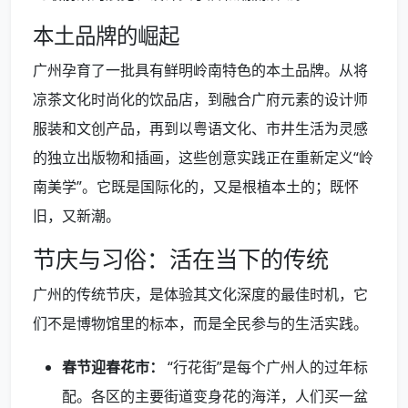
本土品牌的崛起
广州孕育了一批具有鲜明岭南特色的本土品牌。从将
凉茶文化时尚化的饮品店，到融合广府元素的设计师
服装和文创产品，再到以粤语文化、市井生活为灵感
的独立出版物和插画，这些创意实践正在重新定义“岭
南美学”。它既是国际化的，又是根植本土的；既怀
旧，又新潮。
节庆与习俗：活在当下的传统
广州的传统节庆，是体验其文化深度的最佳时机，它
们不是博物馆里的标本，而是全民参与的生活实践。
春节迎春花市：
“行花街”是每个广州人的过年标
配。各区的主要街道变身花的海洋，人们买一盆