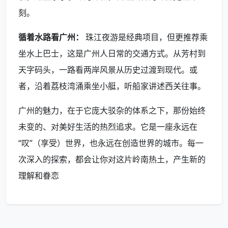
刻。
循着水路看广州：
珠江夜游是经典项目，但更推荐乘
坐水上巴士，这是广州人日常的交通方式。从芳村到
天字码头，一路看两岸风景从历史过渡到现代。或
者，沿着荔枝湾涌乘坐小艇，听船家讲述西关往事。
广州的魅力，在于它庞大驳杂的体系之下，那份始终
未变的、对美好生活的热烈追求。它是一座永远在
“叹”（享受）世界，也永远在创造世界的城市。每一
次深入的探索，都会让你对这片岭南热土，产生新的
理解和眷恋