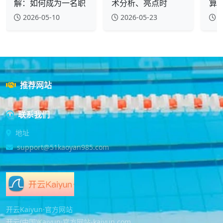
解：如何成为一名职
术分析、亮点时
算
2026-05-10
2026-05-23
2
推荐网站
联系我们
地址
support@51kaoyan985.com
开云Kaiyun·官方网站
开云(中国)Kaiyun·官方网站-kaiyun.com