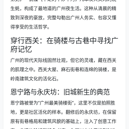
生蚝，构成了最地道的广州夜生活。这种从清晨的精
致到深夜的豪放，完整勾勒出广州人务实、包容又懂
得享受的生活哲学。
穿行西关：在骑楼与古巷中寻找广
府记忆
广州的现代天际线固然壮观，但它的灵魂，藏在西关
的肌理之中。西关大屋、麻石街巷和连绵的骑楼，是
岭南建筑文化的活化石。
恩宁路与永庆坊：旧城新生的典范
恩宁路被誉为“广州最美骑楼街”，这里不仅是拍照胜
地，更是社区活化的样本。翻修后的永庆坊，在保留
原有街巷格局和建筑风貌的基础上，注入了创意工作