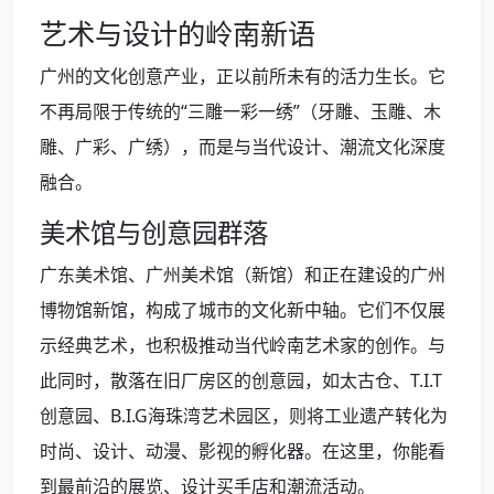
艺术与设计的岭南新语
广州的文化创意产业，正以前所未有的活力生长。它
不再局限于传统的“三雕一彩一绣”（牙雕、玉雕、木
雕、广彩、广绣），而是与当代设计、潮流文化深度
融合。
美术馆与创意园群落
广东美术馆、广州美术馆（新馆）和正在建设的广州
博物馆新馆，构成了城市的文化新中轴。它们不仅展
示经典艺术，也积极推动当代岭南艺术家的创作。与
此同时，散落在旧厂房区的创意园，如太古仓、T.I.T
创意园、B.I.G海珠湾艺术园区，则将工业遗产转化为
时尚、设计、动漫、影视的孵化器。在这里，你能看
到最前沿的展览、设计买手店和潮流活动。