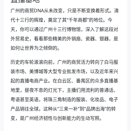
广州的商贸DNA从未改变，只是不断变换着形式。清
代十三行的辉煌，奠定了其“千年商都”的地位。今
天，你可以通过广州十三行博物馆，深入了解这段对
外贸易史，看看那些精美的外销扇、瓷器、银器，是
如何让世界为之倾倒的。
历史的车轮滚滚向前，广州的商贸活力转向了白马服
装市场、美博城等大型专业批发市场，以及近年来兴
起的直播电商产业。在白云区、番禺区的众多直播基
地里，昼夜不息的灯光下，主播们用流利的普通话、
粤语甚至英语，将珠三角制造的服装、化妆品、电子
产品销往全球。这种从“三来一补”到“品牌出海”的转
变，是广州经济韧性与创新能力的生动写照。