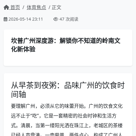
首页
/
体育焦点
/ 正文
2026-05-14 23:11
47 次阅读
坎普广州深度游：解锁你不知道的岭南文
化新体验
从早茶到夜粥：品味广州的饮食时
间轴
要理解广州，必须从它的味蕾开始。广州的饮食文化
远不止于“吃”，它是一套精密的社会时钟和生活方
式。清晨，当第一缕阳光洒在珠江上，老城区的茶楼
已经人声鼎沸。一壶菊普，两件点心，构成了广州人