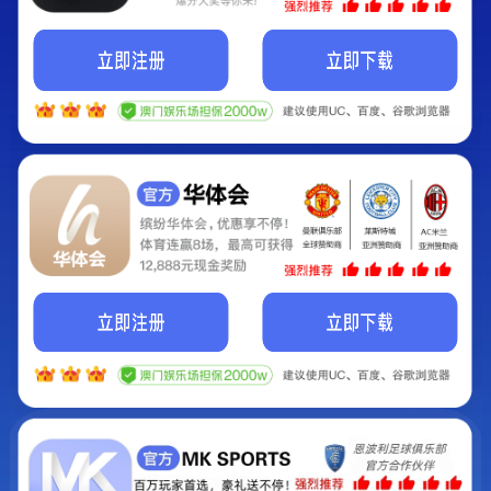
4. 我的信息会保存多久？是否安全？
5. 我能修改或删除我的信息吗？
6. 如何联系我们处理隐私相关问题？
风险防御图谱
开云Kaiyun·官方网站持续构建动态风险模型，以图谱方式展
示平台应对潜在威胁的关键策略。